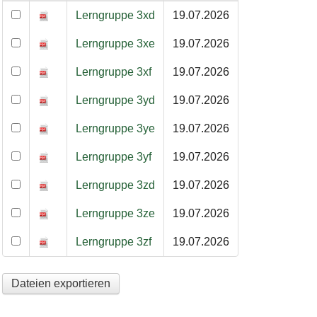
Stundenpläne Atelier B im Schuljahr 26/27
Lerngruppe 3xd
19.07.2026
Lerngruppe 3xe
19.07.2026
Lerngruppe 3xf
19.07.2026
Lerngruppe 3yd
19.07.2026
Lerngruppe 3ye
19.07.2026
Lerngruppe 3yf
19.07.2026
Lerngruppe 3zd
19.07.2026
Lerngruppe 3ze
19.07.2026
Lerngruppe 3zf
19.07.2026
Dateien exportieren