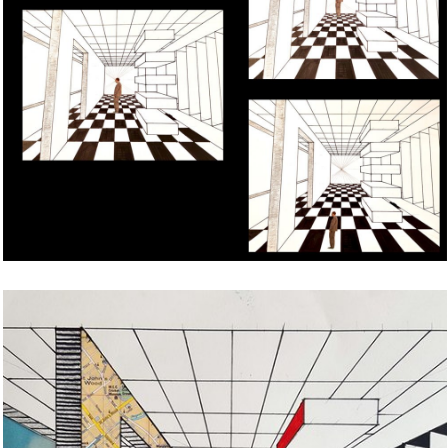
Bild Legende: