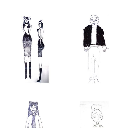
Bild Legende: