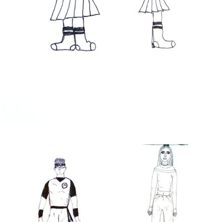
Bild Legende: