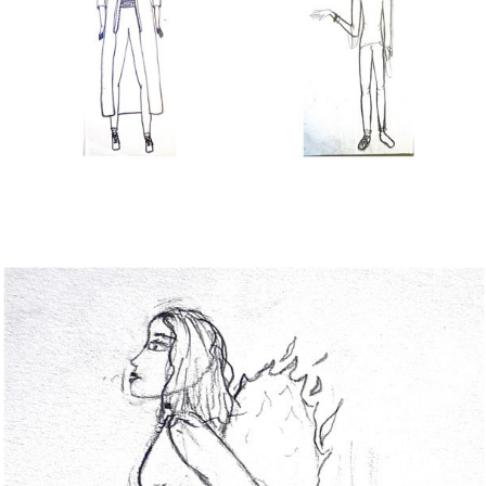
Bild Legende: